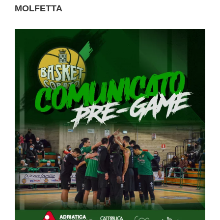
MOLFETTA
Ingrandisci
immagine