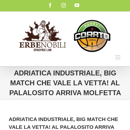
Salta
Facebook
Instagram
YouTube
al
contenuto
ADRIATICA INDUSTRIALE, BIG
MATCH CHE VALE LA VETTA! AL
PALALOSITO ARRIVA MOLFETTA
ADRIATICA INDUSTRIALE, BIG MATCH CHE
VALE LA VETTA! AL PALALOSITO ARRIVA