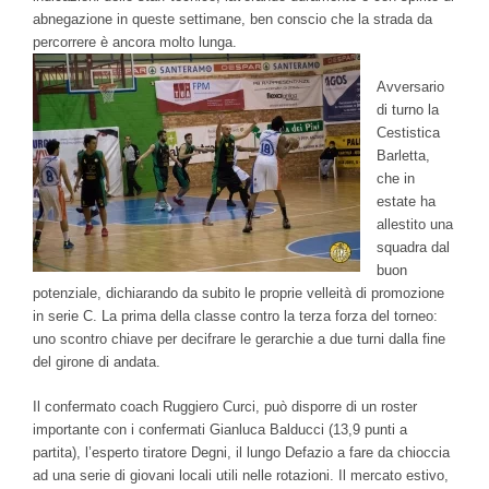
abnegazione in queste settimane, ben conscio che la strada da
percorrere è ancora molto lunga.
Avversario
di turno la
Cestistica
Barletta,
che in
estate ha
allestito una
squadra dal
buon
potenziale, dichiarando da subito le proprie velleità di promozione
in serie C. La prima della classe contro la terza forza del torneo:
uno scontro chiave per decifrare le gerarchie a due turni dalla fine
del girone di andata.
Il confermato coach Ruggiero Curci, può disporre di un roster
importante con i confermati Gianluca Balducci (13,9 punti a
partita), l’esperto tiratore Degni, il lungo Defazio a fare da chioccia
ad una serie di giovani locali utili nelle rotazioni. Il mercato estivo,