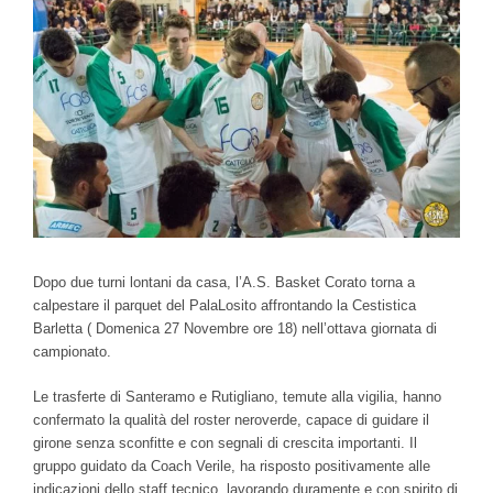
Ingrandisci
immagine
Dopo due turni lontani da casa, l’A.S. Basket Corato torna a
calpestare il parquet del PalaLosito affrontando la Cestistica
Barletta ( Domenica 27 Novembre ore 18) nell’ottava giornata di
campionato.
Le trasferte di Santeramo e Rutigliano, temute alla vigilia, hanno
confermato la qualità del roster neroverde, capace di guidare il
girone senza sconfitte e con segnali di crescita importanti. Il
gruppo guidato da Coach Verile, ha risposto positivamente alle
indicazioni dello staff tecnico, lavorando duramente e con spirito di