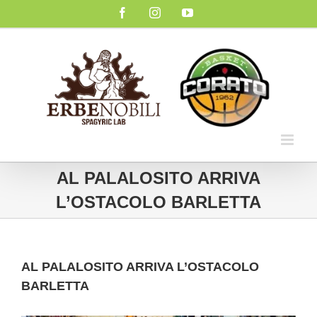
Salta
Facebook
Instagram
YouTube
al
contenuto
AL PALALOSITO ARRIVA
L’OSTACOLO BARLETTA
AL PALALOSITO ARRIVA L’OSTACOLO
BARLETTA