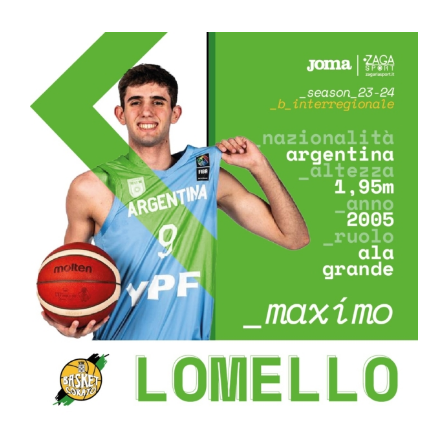
Ingrandisci
immagine