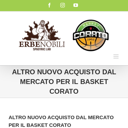
Salta
Facebook
Instagram
YouTube
al
contenuto
ALTRO NUOVO ACQUISTO DAL
MERCATO PER IL BASKET
CORATO
ALTRO NUOVO ACQUISTO DAL MERCATO
PER IL BASKET CORATO