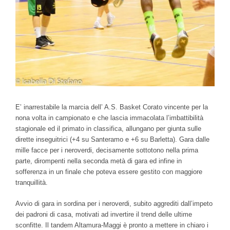
E’ inarrestabile la marcia dell’ A.S. Basket Corato vincente per la
nona volta in campionato e che lascia immacolata l’imbattibilità
stagionale ed il primato in classifica, allungano per giunta sulle
dirette inseguitrici (+4 su Santeramo e +6 su Barletta). Gara dalle
mille facce per i neroverdi, decisamente sottotono nella prima
parte, dirompenti nella seconda metà di gara ed infine in
sofferenza in un finale che poteva essere gestito con maggiore
tranquillità.
Avvio di gara in sordina per i neroverdi, subito aggrediti dall’impeto
dei padroni di casa, motivati ad invertire il trend delle ultime
sconfitte. Il tandem Altamura-Maggi è pronto a mettere in chiaro i