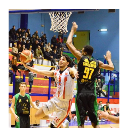
Ingrandisci
immagine