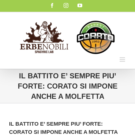
Salta
Facebook
Instagram
YouTube
al
contenuto
IL BATTITO E’ SEMPRE PIU’
FORTE: CORATO SI IMPONE
ANCHE A MOLFETTA
IL BATTITO E’ SEMPRE PIU’ FORTE:
CORATO SI IMPONE ANCHE A MOLFETTA