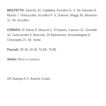
MOLFETTA:
Sancilio 10, Gadaleta, Azzollini G. 4, De Gennaro 8,
Murolo 7, Petruzzella, Azzollini P. 4, Solimini, Maggi 30, Altamura
12. All. Azzollini
CORATO:
Di Salvia 9, Mascoli 2, D’Imperio, Castoro 21, Grimaldi
10, Leoncavallo 9, Marcone, Di Bartolomeo, Amendolagine 8,
Christophe 21. All. Verile
Parziali:
25-19; 42-42; 51-65; 75-80
Arbitri:
Rizzi e Lorusso
Uff.Stampa A.S. Basket Corato