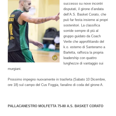
successo su nove incontri
disputati, il girone d’andata
dell’A.S. Basket Corato, che
può far festa insieme ai propri
sostenitori. La classifica
sorride sempre di più al
gruppo guidato da Coach
Verile che approfittando del
k.o. esterno di Santeramo a
Barletta, rafforza la propria
leadership con quattro
lunghezze di vantaggio sui
murgiani.
Prossimo impegno nuovamente in trasferta (Sabato 10 Dicembre,
ore 18) sul campo del Cus Foggia, fanalino di coda del girone A.
PALLACANESTRO MOLFETTA 75-80 A.S. BASKET CORATO