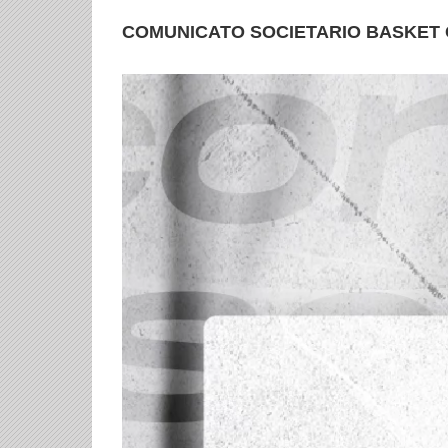
COMUNICATO SOCIETARIO BASKET 
Ingrandisci
immagine