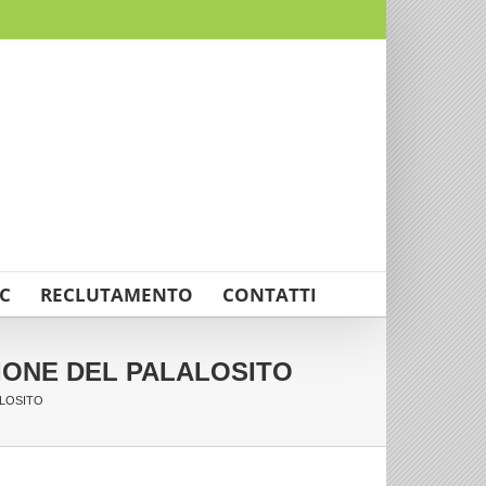
C
RECLUTAMENTO
CONTATTI
IONE DEL PALALOSITO
ALOSITO