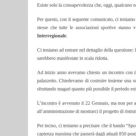
Esiste solo la consapevolezza che, oggi, qualcuno no
Per questo, con il seguente comunicato, ci teniamo 
stesse che tutte le associazioni sportive stan
Interregionale
.
Ci teniamo ad entrare nel dettaglio della questione:
sarebbero manifestate in scala ridotta.
Ad inizio anno avevamo chiesto un incontro con il
palazzetto.
Chiedevamo di costruire insieme una sol
sfruttando magari quanto più possibile il periodo esti
L’incontro è avvenuto il 22 Gennaio, ma non per af
all’amministrazione di mostrarci il progetto di ristru
Per inciso, ci teniamo a precisare che il bando “Spo
capienza massima che passerà dagli attuali 850 posti