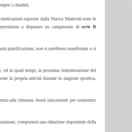
mpre i cittadini.
e motivazioni espresse dalla Nuova Matteotti sono le
apprestiamo a disputare un campionato di
serie B
ata pianificazione, non si sarebbero manifestate o si
 ed in quali tempi, la prossima ristrutturazione del
te la propria attività durante la stagione sportiva,
enza alla chiusura, bensì unicamente per consentire
tturazione, comporterà una riduzione importante della