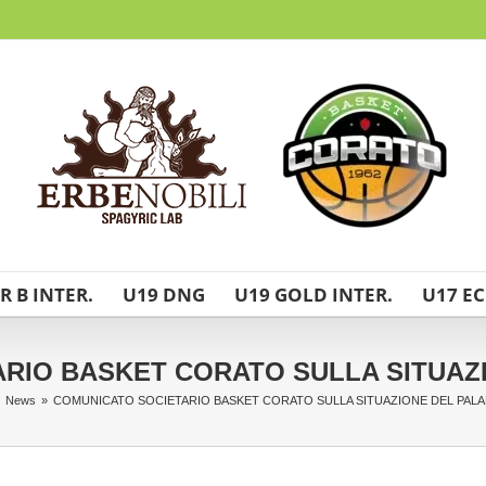
R B INTER.
U19 DNG
U19 GOLD INTER.
U17 EC
RIO BASKET CORATO SULLA SITUAZ
News
»
COMUNICATO SOCIETARIO BASKET CORATO SULLA SITUAZIONE DEL PAL