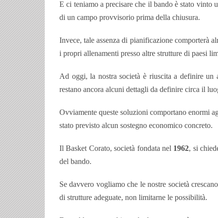
E ci teniamo a precisare che il bando è stato vinto
di un campo provvisorio prima della chiusura.
Invece, tale assenza di pianificazione comporterà al
i propri allenamenti presso altre strutture di paesi lim
Ad oggi, la nostra società è riuscita a definire un
restano ancora alcuni dettagli da definire circa il l
Ovviamente queste soluzioni comportano enormi aggravi
stato previsto alcun sostegno economico concreto.
Il Basket Corato, società fondata nel
1962
, si chie
del bando.
Se davvero vogliamo che le nostre società crescano,
di strutture adeguate, non limitarne le possibilità.