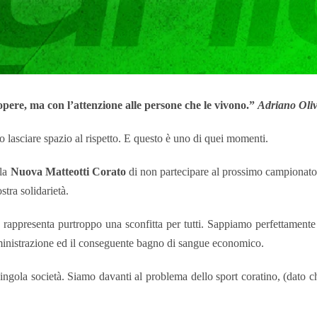
opere, ma con l’attenzione alle persone che le vivono.”
Adriano Oliv
o lasciare spazio al rispetto. E questo è uno di quei momenti.
lla
Nuova Matteotti Corato
di non partecipare al prossimo campionat
stra solidarietà.
 rappresenta purtroppo una sconfitta per tutti. Sappiamo perfettament
ministrazione ed il conseguente bagno di sangue economico.
ingola società. Siamo davanti al problema dello sport coratino, (dato che