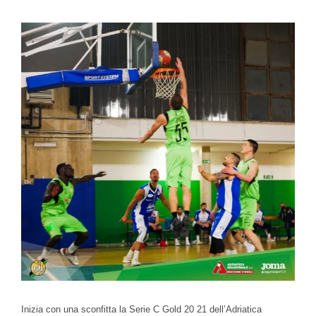
Ingrandisci
immagine
Inizia con una sconfitta la Serie C Gold 20 21 dell’Adriatica