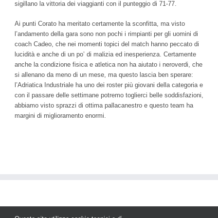
sigillano la vittoria dei viaggianti con il punteggio di 71-77.
Ai punti Corato ha meritato certamente la sconfitta, ma visto
l’andamento della gara sono non pochi i rimpianti per gli uomini di
coach Cadeo, che nei momenti topici del match hanno peccato di
lucidità e anche di un po’ di malizia ed inesperienza. Certamente
anche la condizione fisica e atletica non ha aiutato i neroverdi, che
si allenano da meno di un mese, ma questo lascia ben sperare:
l’Adriatica Industriale ha uno dei roster più giovani della categoria e
con il passare delle settimane potremo toglierci belle soddisfazioni,
abbiamo visto sprazzi di ottima pallacanestro e questo team ha
margini di miglioramento enormi.