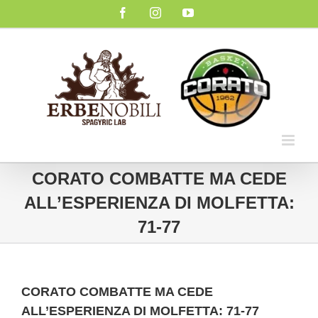
Salta
Facebook
Instagram
YouTube
al
contenuto
CORATO COMBATTE MA CEDE
ALL’ESPERIENZA DI MOLFETTA:
71-77
CORATO COMBATTE MA CEDE
ALL’ESPERIENZA DI MOLFETTA: 71-77