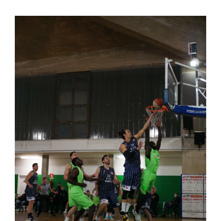
Ingrandisci
immagine