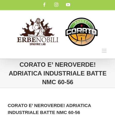
Salta
Facebook
Instagram
YouTube
al
contenuto
CORATO E’ NEROVERDE!
ADRIATICA INDUSTRIALE BATTE
NMC 60-56
CORATO E’ NEROVERDE! ADRIATICA
INDUSTRIALE BATTE NMC 60-56