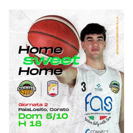
Ingrandisci
immagine