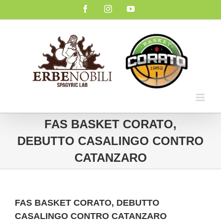
Salta
Facebook
Instagram
YouTube
al
contenuto
FAS BASKET CORATO,
DEBUTTO CASALINGO CONTRO
CATANZARO
FAS BASKET CORATO, DEBUTTO
CASALINGO CONTRO CATANZARO