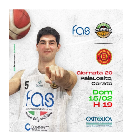
Ingrandisci
immagine