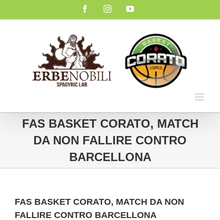
Salta
Facebook
Instagram
YouTube
al
contenuto
FAS BASKET CORATO, MATCH
DA NON FALLIRE CONTRO
BARCELLONA
FAS BASKET CORATO, MATCH DA NON
FALLIRE CONTRO BARCELLONA