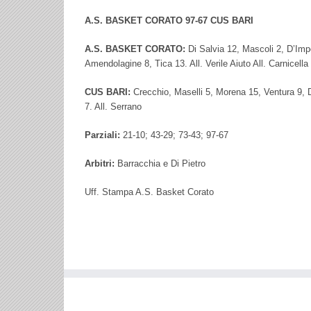
A.S. BASKET CORATO 97-67 CUS BARI
A.S. BASKET CORATO:
Di Salvia 12, Mascoli 2, D’Impe
Amendolagine 8, Tica 13. All. Verile Aiuto All. Carnicella
CUS BARI:
Crecchio, Maselli 5, Morena 15, Ventura 9, 
7. All. Serrano
Parziali:
21-10; 43-29; 73-43; 97-67
Arbitri:
Barracchia e Di Pietro
Uff. Stampa A.S. Basket Corato