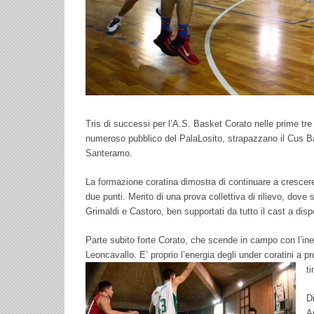
Tris di successi per l’A.S. Basket Corato nelle prime tre 
numeroso pubblico del PalaLosito, strapazzano il Cus Bar
Santeramo.
La formazione coratina dimostra di continuare a crescere
due punti. Merito di una prova collettiva di rilievo, dove s
Grimaldi e Castoro, ben supportati da tutto il cast a disp
Parte subito forte Corato, che scende in campo con l’ine
Leoncavallo. E’ proprio l’energia degli under coratini a pro
ti
D
A