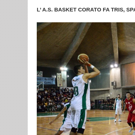
L’ A.S. BASKET CORATO FA TRIS, SP
Ingrandisci
immagine