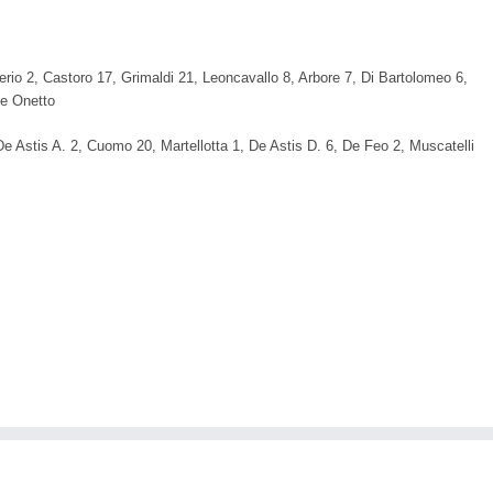
rio 2, Castoro 17, Grimaldi 21, Leoncavallo 8, Arbore 7, Di Bartolomeo 6,
 e Onetto
De Astis A. 2, Cuomo 20, Martellotta 1, De Astis D. 6, De Feo 2, Muscatelli