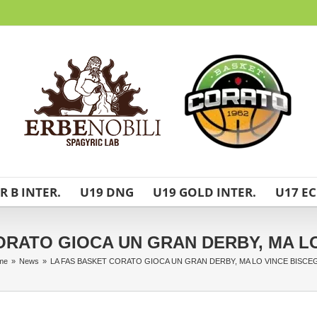
R B INTER.
U19 DNG
U19 GOLD INTER.
U17 EC
ORATO GIOCA UN GRAN DERBY, MA LO
me
»
News
»
LA FAS BASKET CORATO GIOCA UN GRAN DERBY, MA LO VINCE BISCEG