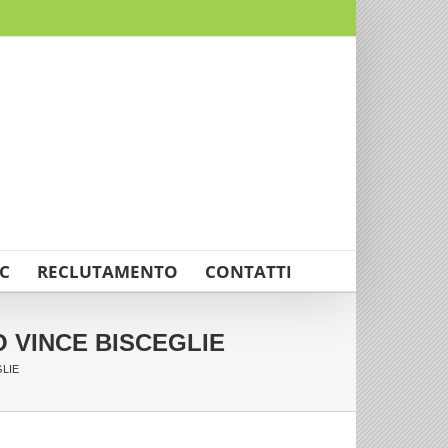
C
RECLUTAMENTO
CONTATTI
 VINCE BISCEGLIE
LIE