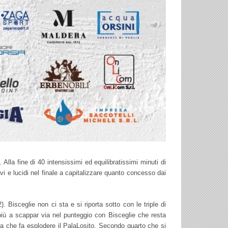
lla fine di 40 intensissimi ed equilibratissimi minuti di
avi e lucidi nel finale a capitalizzare quanto concesso dai
 Bisceglie non ci sta e si riporta sotto con le triple di
iù a scappar via nel punteggio con Bisceglie che resta
ra che fa esplodere il PalaLosito. Secondo quarto che si