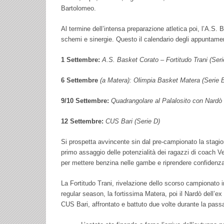
Bartolomeo.
Al termine dell’intensa preparazione atletica poi, l’A.S. 
schemi e sinergie. Questo il calendario degli appuntamen
1 Settembre:
A.S. Basket Corato – Fortitudo Trani (Seri
6 Settembre
(a Matera): Olimpia Basket Matera (Serie 
9/10 Settembre:
Quadrangolare al Palalosito con Nardò 
12 Settembre:
CUS Bari (Serie D)
Si prospetta avvincente sin dal pre-campionato la stagio
primo assaggio delle potenzialità dei ragazzi di coach Ve
per mettere benzina nelle gambe e riprendere confidenza
La Fortitudo Trani, rivelazione dello scorso campionato i
regular season, la fortissima Matera, poi il Nardò dell’ex
CUS Bari, affrontato e battuto due volte durante la pass