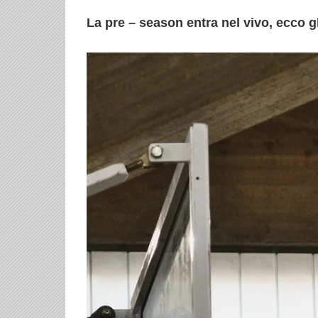
La pre – season entra nel vivo, ecco 
Ingrandisci
immagine