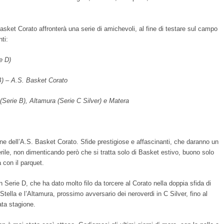
Basket Corato affronterà una serie di amichevoli, al fine di testare sul campo
ti:
e D)
B) – A.S. Basket Corato
(Serie B), Altamura (Serie C Silver) e Matera
ne dell’A.S. Basket Corato. Sfide prestigiose e affascinanti, che daranno un
rile, non dimenticando però che si tratta solo di Basket estivo, buono solo
 con il parquet.
n Serie D, che ha dato molto filo da torcere al Corato nella doppia sfida di
 Stella e l’Altamura, prossimo avversario dei neroverdi in C Silver, fino al
ata stagione.