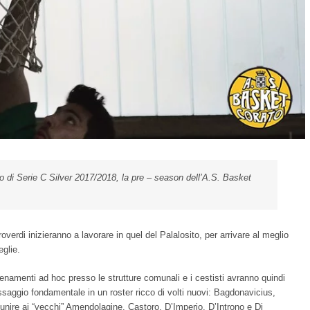
 di Serie C Silver 2017/2018, la pre – season dell’A.S. Basket
overdi inizieranno a lavorare in quel del Palalosito, per arrivare al meglio
glie.
enamenti ad hoc presso le strutture comunali e i cestisti avranno quindi
saggio fondamentale in un roster ricco di volti nuovi: Bagdonavicius,
 unire ai “vecchi” Amendolagine, Castoro, D’Imperio, D’Introno e Di