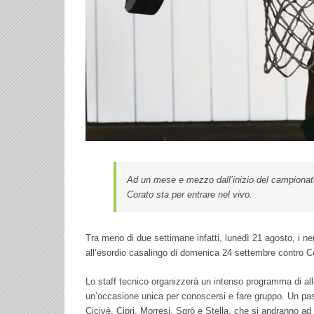
Ad un mese e mezzo dall’inizio del campionato
Corato sta per entrare nel vivo.
Tra meno di due settimane infatti, lunedì 21 agosto, i ner
all’esordio casalingo di domenica 24 settembre contro Ce
Lo staff tecnico organizzerà un intenso programma di all
un’occasione unica per conoscersi e fare gruppo. Un pas
Cicivè, Cipri, Morresi, Sgrò e Stella, che si andranno ad