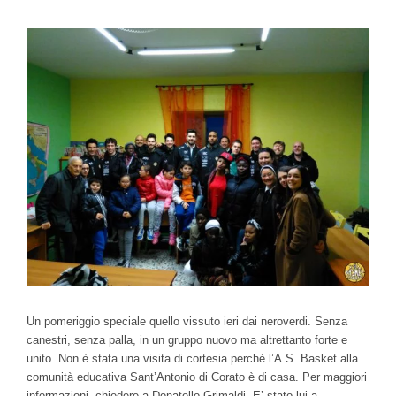
Ingrandisci
immagine
Un pomeriggio speciale quello vissuto ieri dai neroverdi. Senza
canestri, senza palla, in un gruppo nuovo ma altrettanto forte e
unito. Non è stata una visita di cortesia perché l’A.S. Basket alla
comunità educativa Sant’Antonio di Corato è di casa. Per maggiori
informazioni, chiedere a Donatello Grimaldi. E’ stato lui a