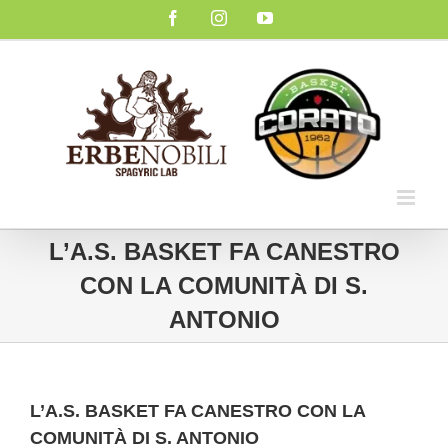
Salta
Facebook
Instagram
YouTube
al
contenuto
L’A.S. BASKET FA CANESTRO
CON LA COMUNITÀ DI S.
ANTONIO
L’A.S. BASKET FA CANESTRO CON LA
COMUNITÀ DI S. ANTONIO