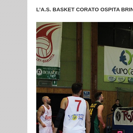
L’A.S. BASKET CORATO OSPITA BRIN
Ingrandisci
immagine