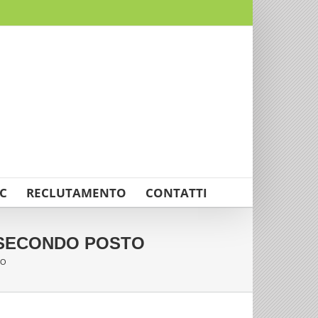
C
RECLUTAMENTO
CONTATTI
L SECONDO POSTO
TO