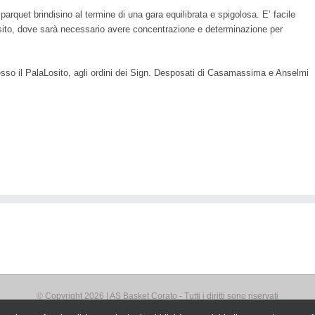
arquet brindisino al termine di una gara equilibrata e spigolosa. E’ facile
sito, dove sarà necessario avere concentrazione e determinazione per
so il PalaLosito, agli ordini dei Sign. Desposati di Casamassima e Anselmi
© Copyright
2026 | AS Basket Corato - Tutti i diritti sono riservati