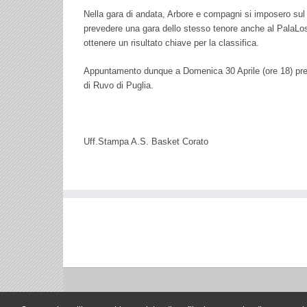
Nella gara di andata, Arbore e compagni si imposero sul p
prevedere una gara dello stesso tenore anche al PalaLo
ottenere un risultato chiave per la classifica.
Appuntamento dunque a Domenica 30 Aprile (ore 18) pres
di Ruvo di Puglia.
Uff.Stampa A.S. Basket Corato