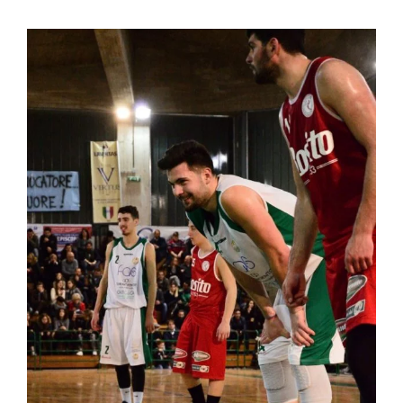
Ingrandisci
immagine