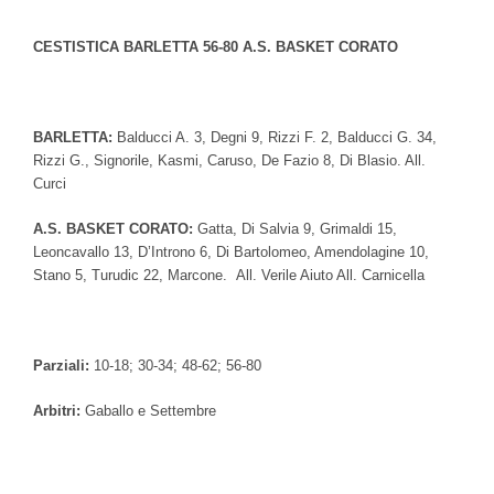
CESTISTICA BARLETTA 56-80 A.S. BASKET CORATO
BARLETTA:
Balducci A. 3, Degni 9, Rizzi F. 2, Balducci G. 34,
Rizzi G., Signorile, Kasmi, Caruso, De Fazio 8, Di Blasio. All.
Curci
A.S. BASKET CORATO:
Gatta, Di Salvia 9, Grimaldi 15,
Leoncavallo 13, D’Introno 6, Di Bartolomeo, Amendolagine 10,
Stano 5, Turudic 22, Marcone. All. Verile Aiuto All. Carnicella
Parziali:
10-18; 30-34; 48-62; 56-80
Arbitri:
Gaballo e Settembre