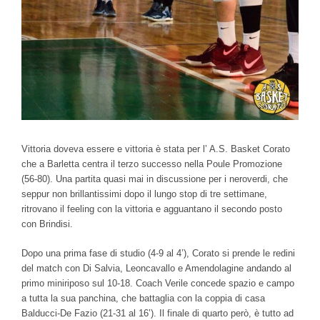
Vittoria doveva essere e vittoria è stata per l’ A.S. Basket Corato
che a Barletta centra il terzo successo nella Poule Promozione
(56-80). Una partita quasi mai in discussione per i neroverdi, che
seppur non brillantissimi dopo il lungo stop di tre settimane,
ritrovano il feeling con la vittoria e agguantano il secondo posto
con Brindisi.
Dopo una prima fase di studio (4-9 al 4’), Corato si prende le redini
del match con Di Salvia, Leoncavallo e Amendolagine andando al
primo miniriposo sul 10-18. Coach Verile concede spazio e campo
a tutta la sua panchina, che battaglia con la coppia di casa
Balducci-De Fazio (21-31 al 16’). Il finale di quarto però, è tutto ad