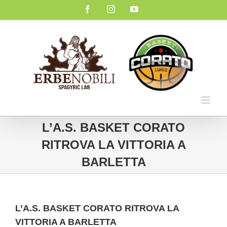
Salta
Facebook
Instagram
YouTube
al
contenuto
L’A.S. BASKET CORATO
RITROVA LA VITTORIA A
BARLETTA
L’A.S. BASKET CORATO RITROVA LA
VITTORIA A BARLETTA