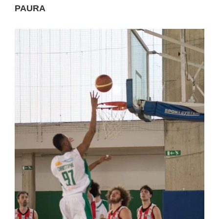
PAURA
Ingrandisci
immagine