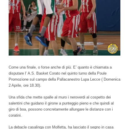
Come una finale, o forse anche di più. E’ quanto è chiamata a
disputare l’ A.S. Basket Corato nel quinto turno della Poule
Promozione sul campo della Pallacanestro Lupa Lecce ( Domenica
2 Aprile, ore 18.30).
Una sfida che mette spalle al muro i neroverdi al cospetto dei
salentini che guidano il girone a punteggio pieno e che quindi al
giro di boa, possono concretamente allungare le distanze con i
coratini.
La debacle casalinga con Molfetta, ha lasciato il segno in casa