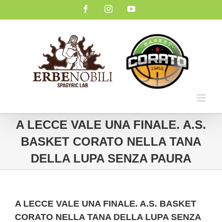
Salta
Facebook
Instagram
YouTube
al
contenuto
A LECCE VALE UNA FINALE. A.S.
BASKET CORATO NELLA TANA
DELLA LUPA SENZA PAURA
A LECCE VALE UNA FINALE. A.S. BASKET
CORATO NELLA TANA DELLA LUPA SENZA