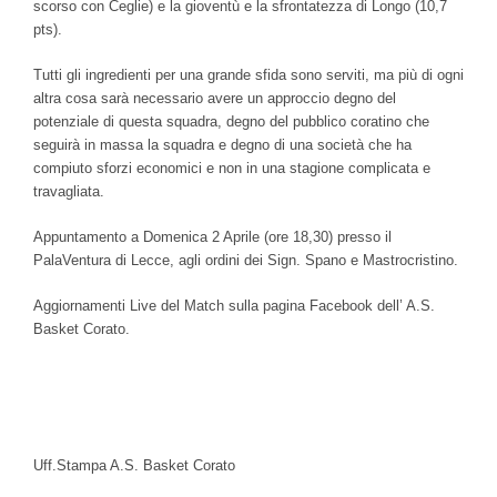
scorso con Ceglie) e la gioventù e la sfrontatezza di Longo (10,7
pts).
Tutti gli ingredienti per una grande sfida sono serviti, ma più di ogni
altra cosa sarà necessario avere un approccio degno del
potenziale di questa squadra, degno del pubblico coratino che
seguirà in massa la squadra e degno di una società che ha
compiuto sforzi economici e non in una stagione complicata e
travagliata.
Appuntamento a Domenica 2 Aprile (ore 18,30) presso il
PalaVentura di Lecce, agli ordini dei Sign. Spano e Mastrocristino.
Aggiornamenti Live del Match sulla pagina Facebook dell’ A.S.
Basket Corato.
Uff.Stampa A.S. Basket Corato