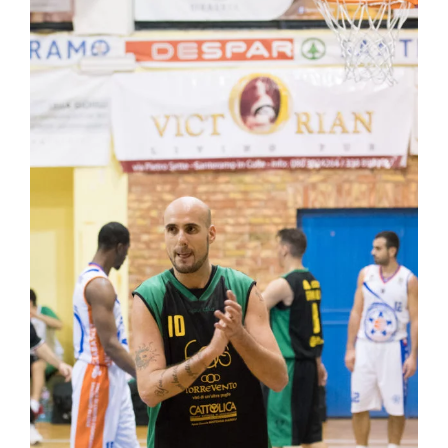
Ingrandisci
immagine