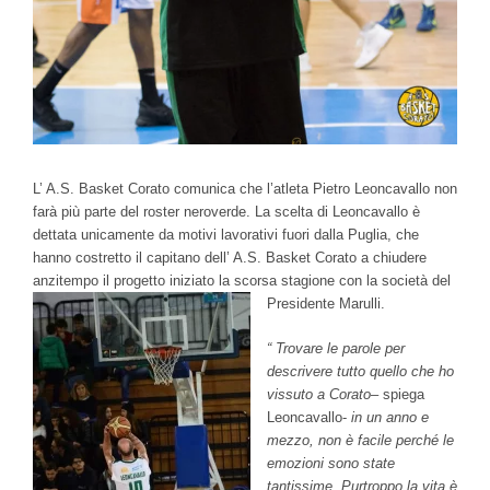
L’ A.S. Basket Corato comunica che l’atleta Pietro Leoncavallo non
farà più parte del roster neroverde. La scelta di Leoncavallo è
dettata unicamente da motivi lavorativi fuori dalla Puglia, che
hanno costretto il capitano dell’ A.S. Basket Corato a chiudere
anzitempo il progetto iniziato la scorsa stagione con la società del
Presidente Marulli.
“ Trovare le parole per
descrivere tutto quello che ho
vissuto a Corato
– spiega
Leoncavallo-
in un anno e
mezzo, non è facile perché le
emozioni sono state
tantissime. Purtroppo la vita è