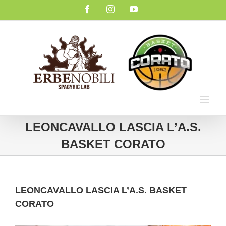
Salta
Facebook
Instagram
YouTube
al
contenuto
LEONCAVALLO LASCIA L’A.S.
BASKET CORATO
LEONCAVALLO LASCIA L’A.S. BASKET
CORATO