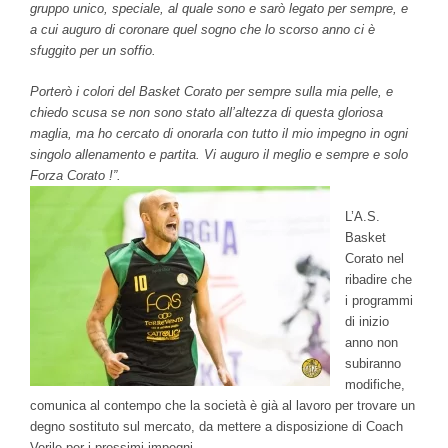
gruppo unico, speciale, al quale sono e sarò legato per sempre, e
a cui auguro di coronare quel sogno che lo scorso anno ci è
sfuggito per un soffio.
Porterò i colori del Basket Corato per sempre sulla mia pelle, e
chiedo scusa se non sono stato all’altezza di questa gloriosa
maglia, ma ho cercato di onorarla con tutto il mio impegno in ogni
singolo allenamento e partita. Vi auguro il meglio e sempre e solo
Forza Corato !”.
L’A.S.
Basket
Corato nel
ribadire che
i programmi
di inizio
anno non
subiranno
modifiche,
comunica al contempo che la società è già al lavoro per trovare un
degno sostituto sul mercato, da mettere a disposizione di Coach
Verile per i prossimi impegni.