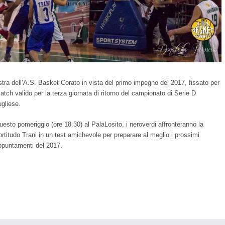
alestra dell’A.S. Basket Corato in vista del primo impegno del 2017, fissato per
ch valido per la terza giornata di ritorno del campionato di Serie D
ugliese.
uesto pomeriggio (ore 18.30) al PalaLosito, i neroverdi affronteranno la
ortitudo Trani in un test amichevole per preparare al meglio i prossimi
ppuntamenti del 2017.