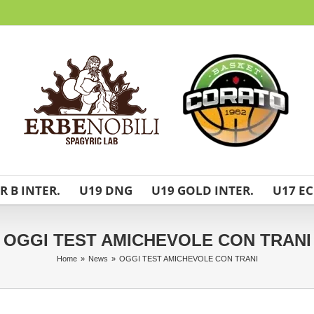
R B INTER.
U19 DNG
U19 GOLD INTER.
U17 EC
OGGI TEST AMICHEVOLE CON TRANI
Home
»
News
»
OGGI TEST AMICHEVOLE CON TRANI