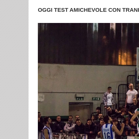
OGGI TEST AMICHEVOLE CON TRAN
Ingrandisci
immagine