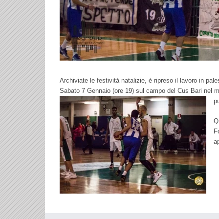
Archiviate le festività natalizie, è ripreso il lavoro in p
Sabato 7 Gennaio (ore 19) sul campo del Cus Bari nel mat
p
Q
F
a