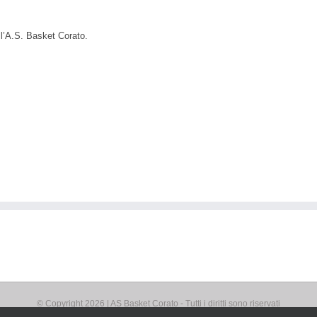
l’A.S. Basket Corato.
© Copyright
2026 | AS Basket Corato - Tutti i diritti sono riservati