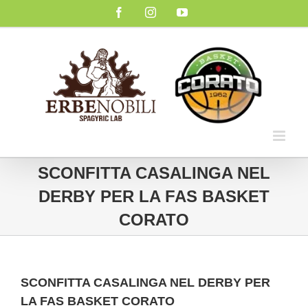
Salta
Facebook
Instagram
YouTube
al
contenuto
SCONFITTA CASALINGA NEL
DERBY PER LA FAS BASKET
CORATO
SCONFITTA CASALINGA NEL DERBY PER
LA FAS BASKET CORATO