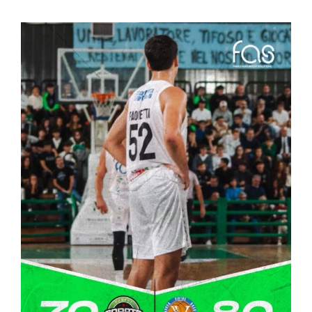
Ingrandisci
immagine