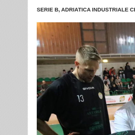
SERIE B, ADRIATICA INDUSTRIALE C
Ingrandisci
immagine