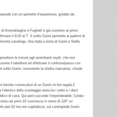
 risponde con un quintetto d’esperienza, guidato da
e di Amendolagine e Foglietti è già costretto al primo
rmano il 9-20 al 7′. Il solito Gurini permette ai padroni di
imonta casalinga. Una tripla a testa di Gurini e Stella
 prendono le misure agli arrembanti ospiti, che non
muovere il tabellone ed effettuare il controsorpasso con
l solito Gurini, nonostante la stretta marcatura, chiude
tre bombe consecutive di un Gurini on fire regala il
’elastico dello svantaggio resta tra i sette e i dieci
bblico di casa. Qui però succede l’imponderabile: Corato
 vista nei primi 10′ costruisce in meno di 120″ un
ile pari 62 ma non capitalizza, sul contropiede Gurini