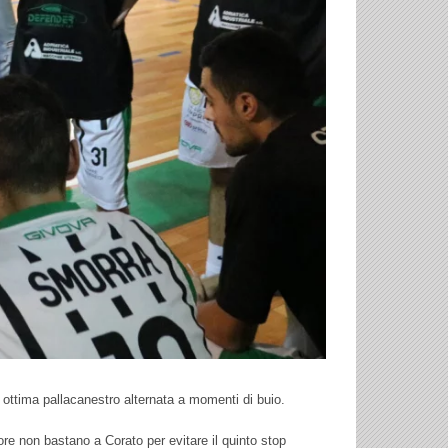
i ottima pallacanestro alternata a momenti di buio.
uore non bastano a Corato per evitare il quinto stop