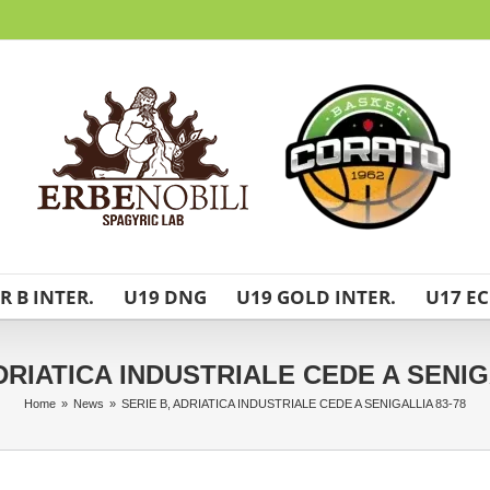
R B INTER.
U19 DNG
U19 GOLD INTER.
U17 EC
DRIATICA INDUSTRIALE CEDE A SENIG
Home
»
News
»
SERIE B, ADRIATICA INDUSTRIALE CEDE A SENIGALLIA 83-78