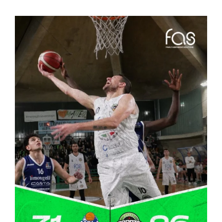
Ingrandisci
immagine