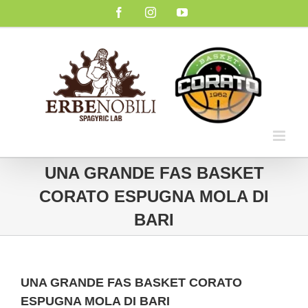
Salta
Facebook
Instagram
YouTube
al
contenuto
UNA GRANDE FAS BASKET
CORATO ESPUGNA MOLA DI
BARI
UNA GRANDE FAS BASKET CORATO
ESPUGNA MOLA DI BARI