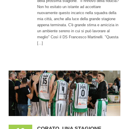
della prossima stagione. "Il rinnovo della fiducia?
Non ho esitato un istante ad accettare
nuovamente questo incarico nella squadra della
mia città, anche alla luce della grande stagione
appena terminata. C'è grande stima e amicizia in
un ambiente sereno in cui si può lavorare al
meglio" Così il DS Francesco Martinelli. "Questa
[...]
CORATO, UNA STAGIONE