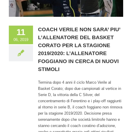
COACH VERILE NON SARA’ PIU’
11
L’ALLENATORE DEL BASKET
06, 2019
CORATO PER LA STAGIONE
2019/2020: L’ALLENATORE
FOGGIANO IN CERCA DI NUOVI
STIMOLI
Termina dopo 4 anni il ciclo Marco Verile al
Basket Corato; dopo due campionati al vertice in
Serie D, la vittoria della C Silver, del
concentramento di Ferentino e i play-off raggiunti
al ritorno in serie B, il coach foggiano non rinnova
per la stagione 2019/2020. Decisione presa
serenamente dopo che società limitrofe hanno e
stanno cercando il coach coratino d’adozione,
anche e soprattutto grazie agli ottimi risultati