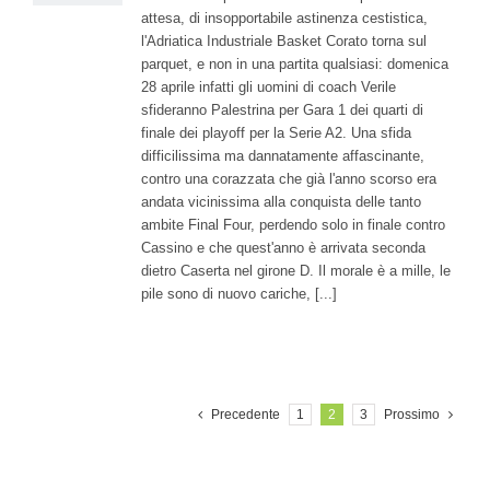
attesa, di insopportabile astinenza cestistica,
l'Adriatica Industriale Basket Corato torna sul
parquet, e non in una partita qualsiasi: domenica
28 aprile infatti gli uomini di coach Verile
sfideranno Palestrina per Gara 1 dei quarti di
finale dei playoff per la Serie A2. Una sfida
difficilissima ma dannatamente affascinante,
contro una corazzata che già l'anno scorso era
andata vicinissima alla conquista delle tanto
ambite Final Four, perdendo solo in finale contro
Cassino e che quest'anno è arrivata seconda
dietro Caserta nel girone D. Il morale è a mille, le
pile sono di nuovo cariche, [...]
Precedente
1
2
3
Prossimo