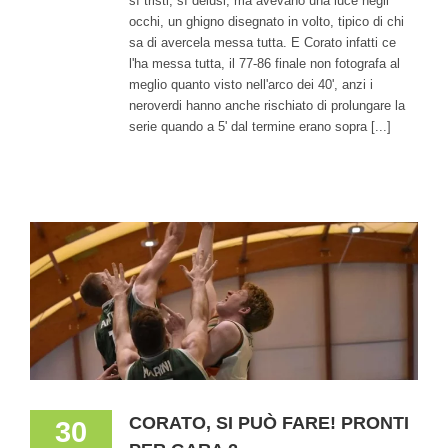
sì tristi, sì delusi, ma avevano una luce negli
occhi, un ghigno disegnato in volto, tipico di chi
sa di avercela messa tutta. E Corato infatti ce
l'ha messa tutta, il 77-86 finale non fotografa al
meglio quanto visto nell'arco dei 40', anzi i
neroverdi hanno anche rischiato di prolungare la
serie quando a 5' dal termine erano sopra [...]
CORATO, SI PUÒ FARE! PRONTI
30