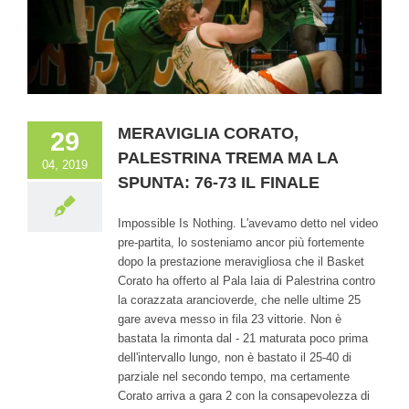
MERAVIGLIA CORATO,
29
PALESTRINA TREMA MA LA
04, 2019
SPUNTA: 76-73 IL FINALE
Impossible Is Nothing. L'avevamo detto nel video
pre-partita, lo sosteniamo ancor più fortemente
dopo la prestazione meravigliosa che il Basket
Corato ha offerto al Pala Iaia di Palestrina contro
la corazzata arancioverde, che nelle ultime 25
gare aveva messo in fila 23 vittorie. Non è
bastata la rimonta dal - 21 maturata poco prima
dell'intervallo lungo, non è bastato il 25-40 di
parziale nel secondo tempo, ma certamente
Corato arriva a gara 2 con la consapevolezza di