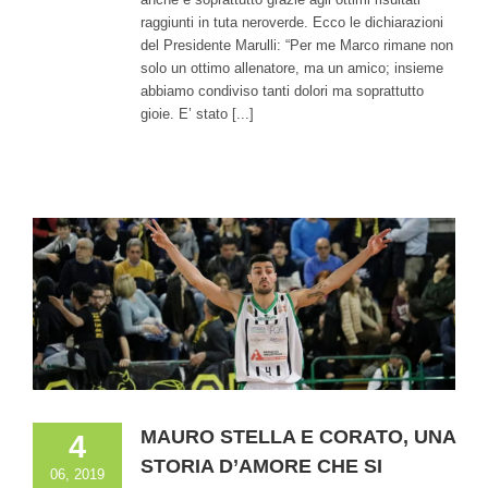
raggiunti in tuta neroverde. Ecco le dichiarazioni
del Presidente Marulli: “Per me Marco rimane non
solo un ottimo allenatore, ma un amico; insieme
abbiamo condiviso tanti dolori ma soprattutto
gioie. E’ stato [...]
MAURO STELLA E CORATO, UNA
4
STORIA D’AMORE CHE SI
06, 2019