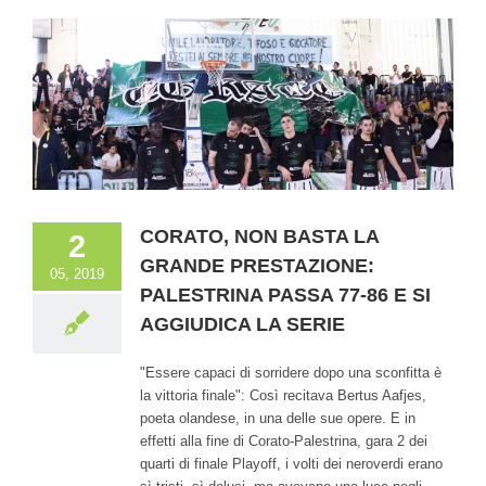
CORATO, NON BASTA LA
2
GRANDE PRESTAZIONE:
05, 2019
PALESTRINA PASSA 77-86 E SI
AGGIUDICA LA SERIE
"Essere capaci di sorridere dopo una sconfitta è
la vittoria finale": Così recitava Bertus Aafjes,
poeta olandese, in una delle sue opere. E in
effetti alla fine di Corato-Palestrina, gara 2 dei
quarti di finale Playoff, i volti dei neroverdi erano