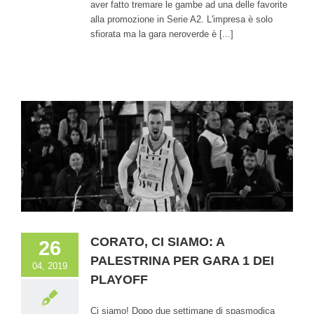
aver fatto tremare le gambe ad una delle favorite
alla promozione in Serie A2. L'impresa è solo
sfiorata ma la gara neroverde è [...]
CORATO, CI SIAMO: A
26
PALESTRINA PER GARA 1 DEI
04, 2019
PLAYOFF
Ci siamo! Dopo due settimane di spasmodica