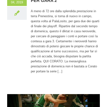
PER GARA 2
04, 2019
A meno di 72 ore dalla splendida prestazione in
terra Prenestina, si torna di nuovo in campo,
questa volta al PalaLosito, per gara due dei quarti
di finale dei playoff. Ripartire dal secondo tempo
di domenica, questo il diktat in casa neroverde,
per cercare di pareggiare i conti e portare così la
contesa a gara 3. Certamente i neroverdi hanno
dimostrato di potersi giocare le proprie chance di
qualificazione al turno successivo, ma per far sì
che ciò accada, bisogna disputare la partita
perfetta. QUI CORATO: La meravigliosa
prestazione di domenica non è bastata a Corato
per portare la serie [...]