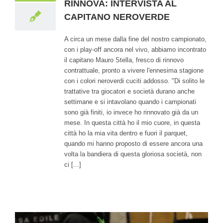
RINNOVA: INTERVISTA AL
CAPITANO NEROVERDE
A circa un mese dalla fine del nostro campionato,
con i play-off ancora nel vivo, abbiamo incontrato
il capitano Mauro Stella, fresco di rinnovo
contrattuale, pronto a vivere l'ennesima stagione
con i colori neroverdi cuciti addosso. "Di solito le
trattative tra giocatori e società durano anche
settimane e si intavolano quando i campionati
sono già finiti, io invece ho rinnovato già da un
mese. In questa città ho il mio cuore, in questa
città ho la mia vita dentro e fuori il parquet,
quando mi hanno proposto di essere ancora una
volta la bandiera di questa gloriosa società, non
ci [...]