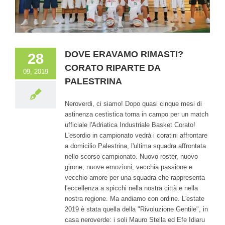
DOVE ERAVAMO RIMASTI?
28
CORATO RIPARTE DA
09, 2019
PALESTRINA
Neroverdi, ci siamo! Dopo quasi cinque mesi di
astinenza cestistica torna in campo per un match
ufficiale l'Adriatica Industriale Basket Corato!
L'esordio in campionato vedrà i coratini affrontare
a domicilio Palestrina, l'ultima squadra affrontata
nello scorso campionato. Nuovo roster, nuovo
girone, nuove emozioni, vecchia passione e
vecchio amore per una squadra che rappresenta
l'eccellenza a spicchi nella nostra città e nella
nostra regione. Ma andiamo con ordine. L'estate
2019 è stata quella della "Rivoluzione Gentile", in
casa neroverde: i soli Mauro Stella ed Efe Idiaru